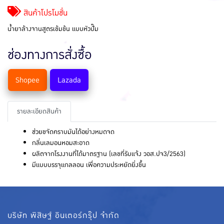
สินค้าโปรโมชั่น
น้ำยาล้างจานสูตรเข้มข้น แบบหัวปั๊ม
ช่องทางการสั่งซื้อ
Shopee
Lazada
รายละเอียดสินค้า
ช่วยขจัดคราบมันได้อย่างหมดจด
กลิ่นเลมอนหอมสะอาด
ผลิตจากโรงงานที่ได้มาตรฐาน (เลขที่รับแจ้ง วอส.ปจ3/2563)
มีแบบบรรจุแกลลอน เพื่อความประหยัดยิ่งขึ้น
บริษัท พิสิษฐ์ อินเตอร์กรุ๊ป จำกัด