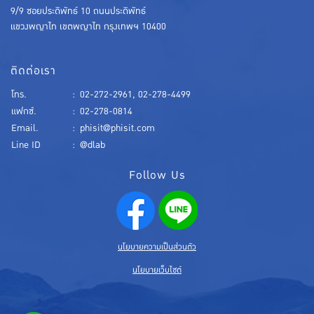
9/9 ซอยประดิพัทธ์ 10 ถนนประดิพัทธ์
แขวงพญาไท เขตพญาไท กรุงเทพฯ 10400
ติดต่อเรา
โทร.
:
02-272-2961
,
02-278-4499
แฟกซ์.
:
02-278-0814
Email.
:
phisit@phisit.com
Line ID
:
@dlab
Follow Us
นโยบายความเป็นส่วนตัว
นโยบายเว็บไซต์