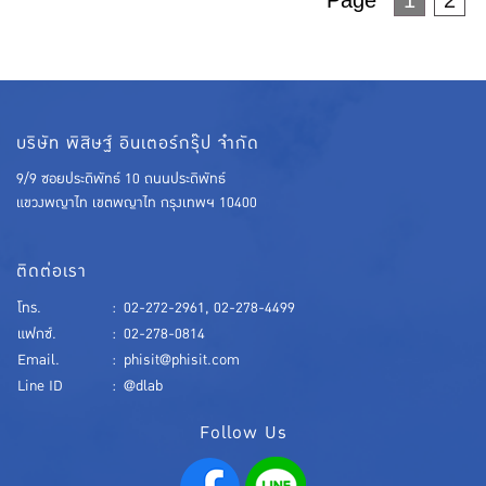
บริษัท พิสิษฐ์ อินเตอร์กรุ๊ป จำกัด
9/9 ซอยประดิพัทธ์ 10 ถนนประดิพัทธ์
แขวงพญาไท เขตพญาไท กรุงเทพฯ 10400
ติดต่อเรา
โทร.
:
02-272-2961
,
02-278-4499
แฟกซ์.
:
02-278-0814
Email.
:
phisit@phisit.com
Line ID
:
@dlab
Follow Us