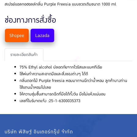
สเปรย์แอลกอฮอลล์กลิ่น Purple Freesia แบบขวดเติมขนาด 1000 ml
ช่องทางการสั่งซื้อ
Shopee
Lazada
รายละเอียดสินค้า
75% Ethyl alcohol ปลอดภัยจากไวรัสและแบคทีเรีย
ใช้พ่นทำความสะอาดมือและสิ่งของต่างๆ ได้ดี
กลิ่นดอกไม้ Purple freesia หอมมากจนนึกว่านํ้าหอม ลูกค้าบางท่าน
ใช้แทนนํ้าหอมไปเลย
ให้ความชุ่มชื้นสามารถฉีดที่มือได้ทั้งวัน มือไม่แห้งแน่นอน
เลขที่ใบรับจดแจ้ง :25-1-6300035373
บริษัท พิสิษฐ์ อินเตอร์กรุ๊ป จำกัด