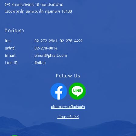
9/9 ซอยประดิพัทธ์ 10 ถนนประดิพัทธ์
แขวงพญาไท เขตพญาไท กรุงเทพฯ 10400
ติดต่อเรา
โทร.
:
02-272-2961
,
02-278-4499
แฟกซ์.
:
02-278-0814
Email.
:
phisit@phisit.com
Line ID
:
@dlab
Follow Us
นโยบายความเป็นส่วนตัว
นโยบายเว็บไซต์